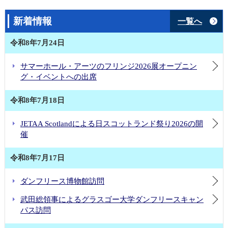
新着情報
一覧へ
令和8年7月24日
サマーホール・アーツのフリンジ2026展オープニン
グ・イベントへの出席
令和8年7月18日
JETAA Scotlandによる日スコットランド祭り2026の開
催
令和8年7月17日
ダンフリース博物館訪問
武田総領事によるグラスゴー大学ダンフリースキャン
パス訪問