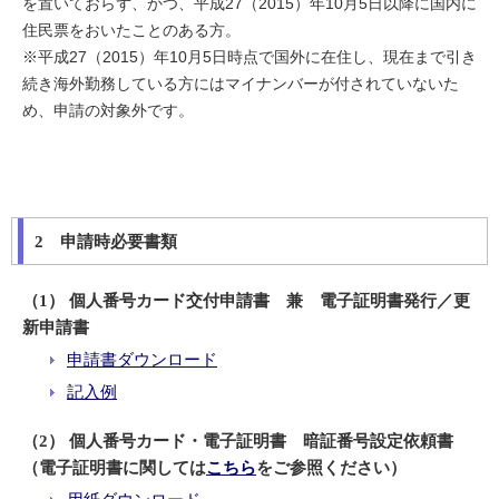
を置いておらず、かつ、平成27（2015）年10月5日以降に国内に
住民票をおいたことのある方。
※平成27（2015）年10月5日時点で国外に在住し、現在まで引き
続き海外勤務している方にはマイナンバーが付されていないた
め、申請の対象外です。
2 申請時必要書類
（1） 個人番号カード交付申請書 兼 電子証明書発行／更
新申請書
申請書ダウンロード
記入例
（2） 個人番号カード・電子証明書 暗証番号設定依頼書
（電子証明書に関しては
こちら
をご参照ください）