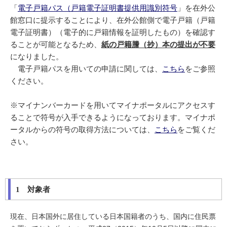
「
電子戸籍パス（戸籍電子証明書提供用識別符号
」を在外公
館窓口に提示することにより、在外公館側で電子戸籍（戸籍
電子証明書）（電子的に戸籍情報を証明したもの）を確認す
ることが可能となるため、
紙の戸籍謄（抄）本の提出が不要
になりました。
電子戸籍パスを用いての申請に関しては、
こちら
をご参照
ください。
※マイナンバーカードを用いてマイナポータルにアクセスす
ることで符号が入手できるようになっております。マイナポ
ータルからの符号の取得方法については、
こちら
をご覧くだ
さい。
1 対象者
現在、日本国外に居住している日本国籍者のうち、国内に住民票