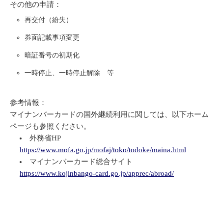
その他の申請：
再交付（紛失）
券面記載事項変更
暗証番号の初期化
一時停止、一時停止解除 等
参考情報：
マイナンバーカードの国外継続利用に関しては、以下ホーム
ページも参照ください。
外務省HP
https://www.mofa.go.jp/mofaj/toko/todoke/maina.html
マイナンバーカード総合サイト
https://www.kojinbango-card.go.jp/apprec/abroad/