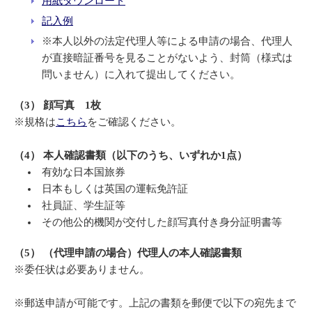
用紙ダウンロード
記入例
※本人以外の法定代理人等による申請の場合、代理人
が直接暗証番号を見ることがないよう、封筒（様式は
問いません）に入れて提出してください。
（3） 顔写真 1枚
※規格は
こちら
をご確認ください。
（4） 本人確認書類（以下のうち、いずれか1点）
有効な日本国旅券
日本もしくは英国の運転免許証
社員証、学生証等
その他公的機関が交付した顔写真付き身分証明書等
（5） （代理申請の場合）代理人の本人確認書類
※委任状は必要ありません。
※郵送申請が可能です。上記の書類を郵便で以下の宛先まで